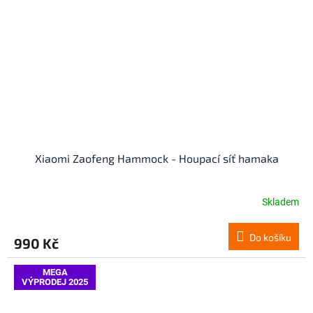
Xiaomi Zaofeng Hammock - Houpací síť hamaka
Skladem
Do košíku
990 Kč
MEGA
VÝPRODEJ 2025