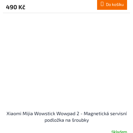
Do košíku
490 Kč
Xiaomi Mijia Wowstick Wowpad 2 - Magnetická servisní
podložka na šroubky
Skladem