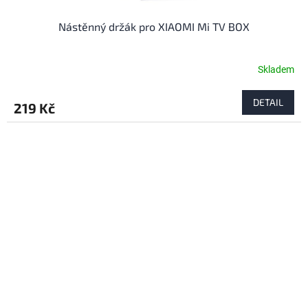
Nástěnný držák pro XIAOMI Mi TV BOX
Skladem
DETAIL
219 Kč