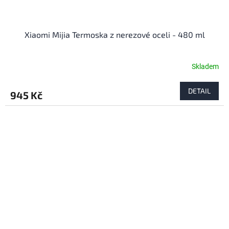
Xiaomi Mijia Termoska z nerezové oceli - 480 ml
Skladem
DETAIL
945 Kč