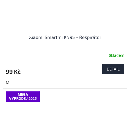
Xiaomi Smartmi KN95 - Respirátor
Skladem
DETAIL
99 Kč
M
MEGA
VÝPRODEJ 2025