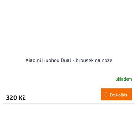
Xiaomi Huohou Dual - brousek na nože
Skladem
Do košíku
320 Kč