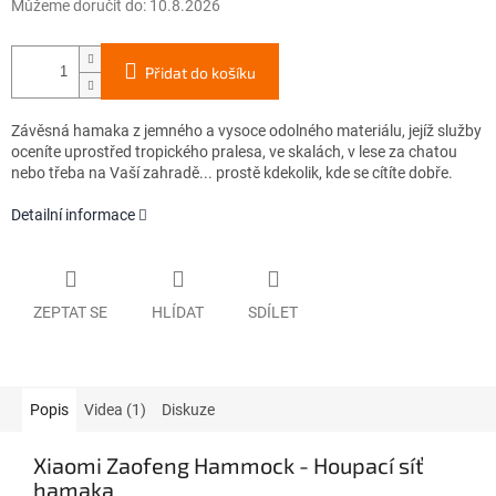
Můžeme doručit do:
10.8.2026
Přidat do košíku
Závěsná hamaka z jemného a vysoce odolného materiálu, jejíž služby
oceníte uprostřed tropického pralesa, ve skalách, v lese za chatou
nebo třeba na Vaší zahradě... prostě kdekolik, kde se cítíte dobře.
Detailní informace
ZEPTAT SE
HLÍDAT
SDÍLET
Popis
Videa (1)
Diskuze
Xiaomi Zaofeng Hammock - Houpací síť
hamaka