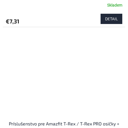
Skladem
DETAIL
€7,31
Príslušenstvo pre Amazfit T-Rex / T-Rex PRO osičky +