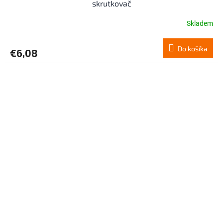
skrutkovač
Skladem
Do košíka
€6,08