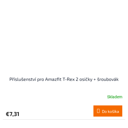
Příslušenství pro Amazfit T-Rex 2 osičky + šroubovák
Skladem
Do košíka
€7,31