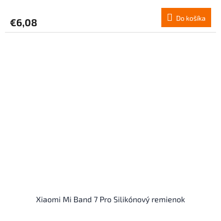
Do košíka
€6,08
Xiaomi Mi Band 7 Pro Silikónový remienok