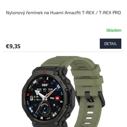
Nylonový řemínek na Huami Amazfit T-REX / T-REX PRO
Skladem
DETAIL
€9,35