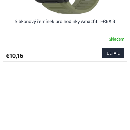
Silikonový řemínek pro hodinky Amazfit T-REX 3
Skladem
DETAIL
€10,16