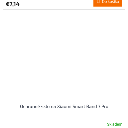
Do košíka
€7,14
Ochranné sklo na Xiaomi Smart Band 7 Pro
Skladem