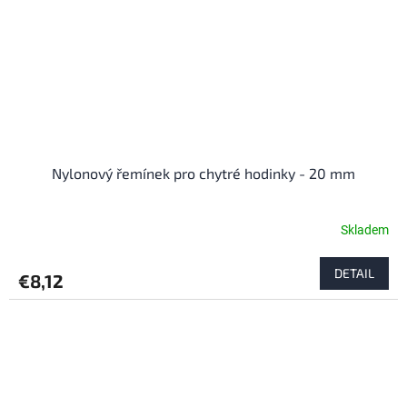
Nylonový řemínek pro chytré hodinky - 20 mm
Skladem
DETAIL
€8,12