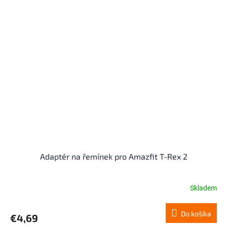
Adaptér na řemínek pro Amazfit T-Rex 2
Skladem
Do košíka
€4,69