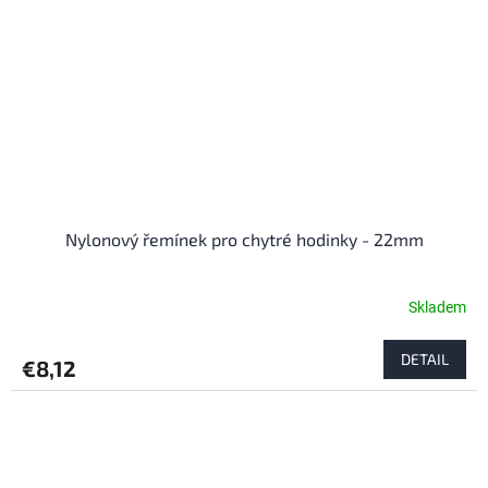
Nylonový řemínek pro chytré hodinky - 22mm
Skladem
DETAIL
€8,12