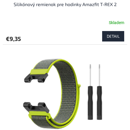
Silikónový remienok pre hodinky Amazfit T-REX 2
Skladem
DETAIL
€9,35