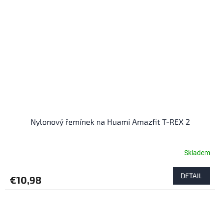
Nylonový řemínek na Huami Amazfit T-REX 2
Skladem
DETAIL
€10,98