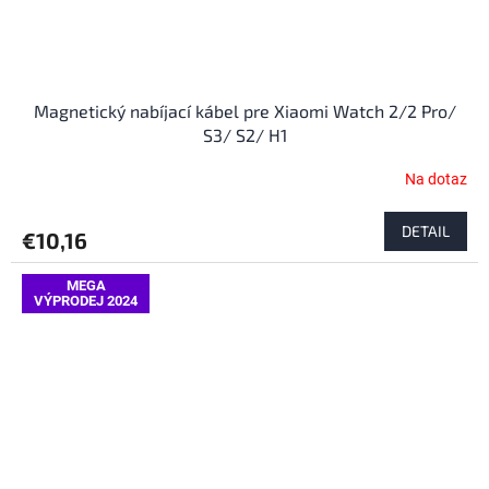
Magnetický nabíjací kábel pre Xiaomi Watch 2/2 Pro/
S3/ S2/ H1
Na dotaz
DETAIL
€10,16
MEGA
VÝPRODEJ 2024