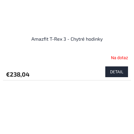
Amazfit T-Rex 3 - Chytré hodinky
Na dotaz
DETAIL
€238,04