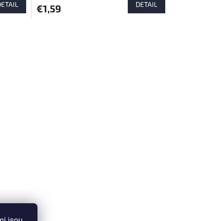
DETAIL
DETAIL
€1,59
mi jsou