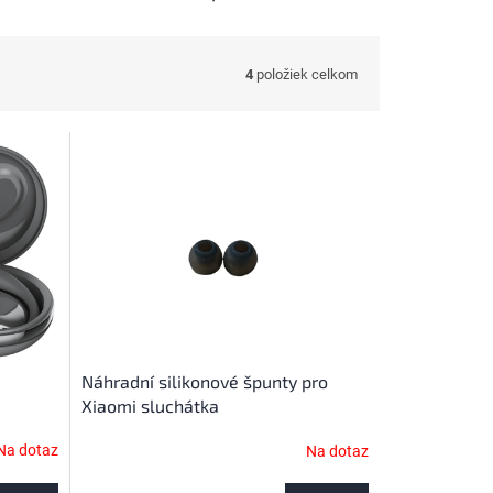
4
položiek celkom
Náhradní silikonové špunty pro
Xiaomi sluchátka
Na dotaz
Na dotaz