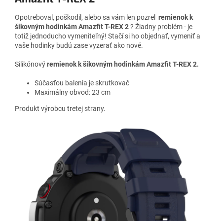
Opotreboval, poškodil, alebo sa vám len pozrel
remienok k
šikovným hodinkám Amazfit T-REX 2
? Žiadny problém - je
totiž jednoducho vymeniteľný! Stačí si ho objednať, vymeniť a
vaše hodinky budú zase vyzerať ako nové.
Silikónový
remienok k šikovným hodinkám
Amazfit T-REX 2.
Súčasťou balenia je skrutkovač
Maximálny obvod: 23 cm
Produkt výrobcu tretej strany.