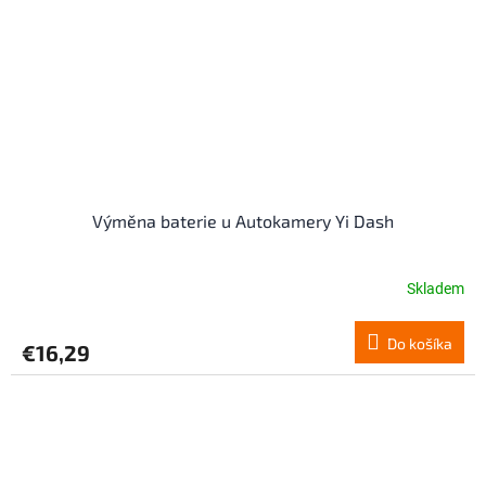
Výměna baterie u Autokamery Yi Dash
Skladem
Do košíka
€16,29