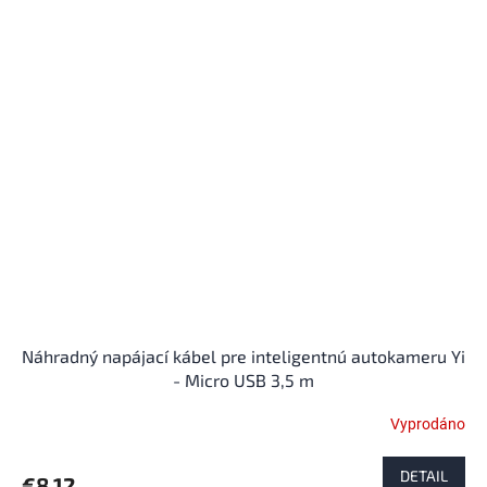
Náhradný napájací kábel pre inteligentnú autokameru Yi
- Micro USB 3,5 m
Vyprodáno
DETAIL
€8,12