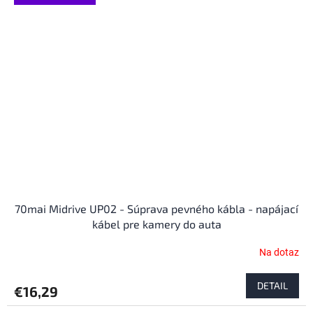
70mai Midrive UP02 - Súprava pevného kábla - napájací
kábel pre kamery do auta
Na dotaz
DETAIL
€16,29