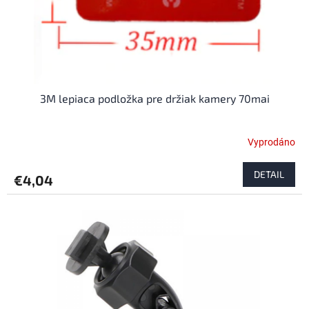
3M lepiaca podložka pre držiak kamery 70mai
Vyprodáno
DETAIL
€4,04