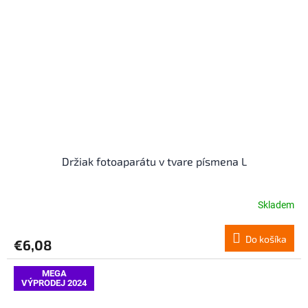
Držiak fotoaparátu v tvare písmena L
Skladem
Do košíka
€6,08
MEGA
VÝPRODEJ 2024