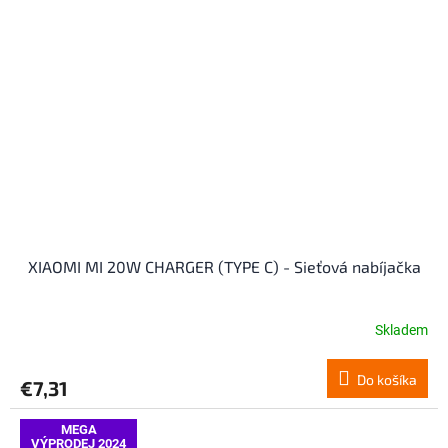
XIAOMI MI 20W CHARGER (TYPE C) - Sieťová nabíjačka
Skladem
Do košíka
€7,31
MEGA
VÝPRODEJ 2024