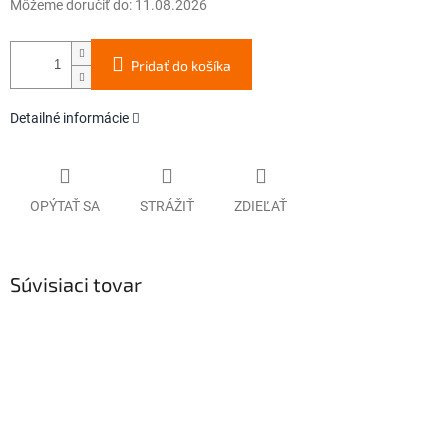
Môžeme doručiť do:
11.08.2026
Pridať do košíka
Detailné informácie
OPÝTAŤ SA
STRÁŽIŤ
ZDIEĽAŤ
Súvisiaci tovar