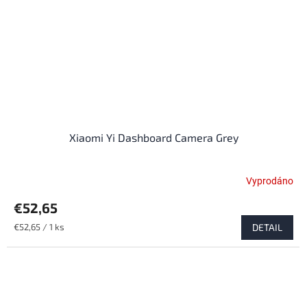
Xiaomi Yi Dashboard Camera Grey
Vyprodáno
Priemerné
hodnotenie
€52,65
produktu
je
Jednotková
€52,65 / 1 ks
DETAIL
4,4
cena:
z
5
hviezdičiek.