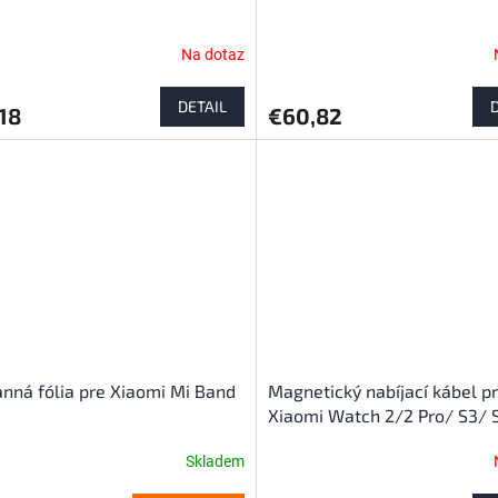
Na dotaz
DETAIL
18
€60,82
nná fólia pre Xiaomi Mi Band
Magnetický nabíjací kábel p
Xiaomi Watch 2/2 Pro/ S3/ 
Skladem