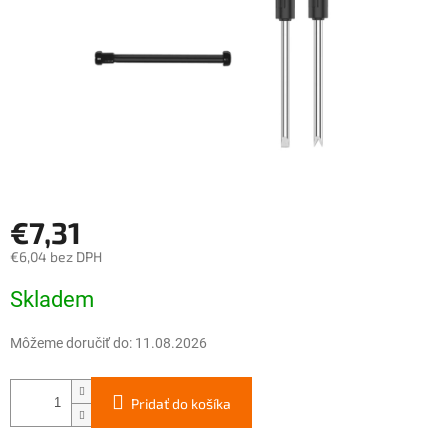
€7,31
€6,04 bez DPH
Jednotková
Skladem
cena:
Môžeme doručiť do:
11.08.2026
Pridať do košíka