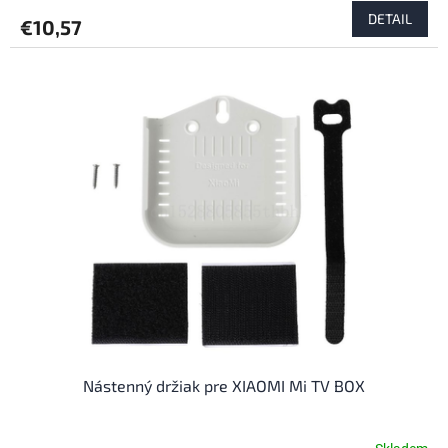
DETAIL
€10,57
Nástenný držiak pre XIAOMI Mi TV BOX