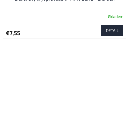
Skladem
DETAIL
€7,55