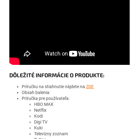
DÔLEŽITÉ INFORMÁCIE O PRODUKTE:
Príručku na stiahnutie nájdete na
ZDE
Obsah balenia:
Príručka pre používateľa:
HBO MAX
Netflix
Kodi
Digi TV
Kuki
Televízny zoznam