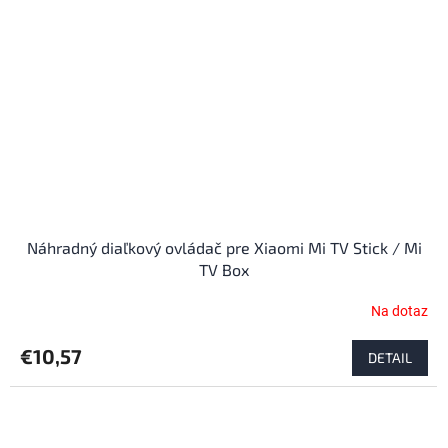
Náhradný diaľkový ovládač pre Xiaomi Mi TV Stick / Mi
TV Box
Na dotaz
€10,57
DETAIL