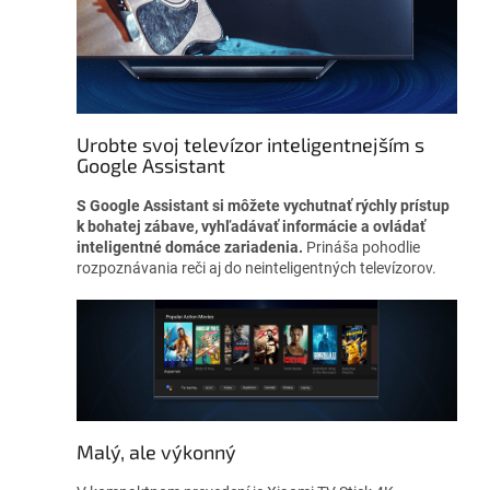
Urobte svoj televízor inteligentnejším s
Google Assistant
S Google Assistant si môžete vychutnať rýchly prístup
k bohatej zábave, vyhľadávať informácie a ovládať
inteligentné domáce zariadenia.
Prináša pohodlie
rozpoznávania reči aj do neinteligentných televízorov.
Malý, ale výkonný