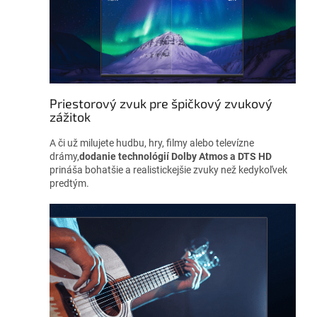
Priestorový zvuk pre špičkový zvukový
zážitok
A či už milujete hudbu, hry, filmy alebo televízne
drámy,
dodanie technológií Dolby Atmos a DTS HD
prináša bohatšie a realistickejšie zvuky než kedykoľvek
predtým.