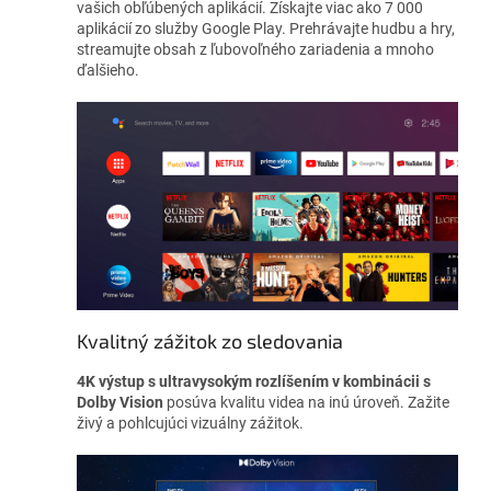
vašich obľúbených aplikácií. Získajte viac ako 7 000
aplikácií zo služby Google Play. Prehrávajte hudbu a hry,
streamujte obsah z ľubovoľného zariadenia a mnoho
ďalšieho.
Kvalitný zážitok zo sledovania
4K výstup s ultravysokým rozlíšením v kombinácii s
Dolby Vision
posúva kvalitu videa na inú úroveň. Zažite
živý a pohlcujúci vizuálny zážitok.