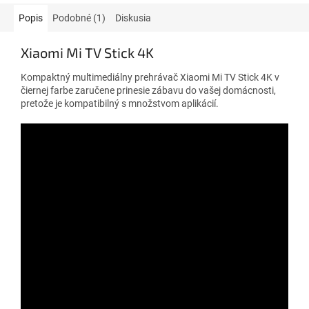
Popis
Podobné (1)
Diskusia
Xiaomi Mi TV Stick 4K
Kompaktný multimediálny prehrávač Xiaomi Mi TV Stick 4K v
čiernej farbe zaručene prinesie zábavu do vašej domácnosti,
pretože je kompatibilný s množstvom aplikácií.