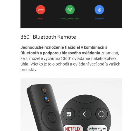
360° Bluetooth Remote
Jednoduché rozloženie tlačidiel v kombinácii s
Bluetooth a podporou hlasového ovládania
znamená,
že si môžete vychutnať 360° ovládanie z akéhokoľvek
uhla. Všetko je to o pohodlí a ovládaní vecí podľa vašich
predstáv.