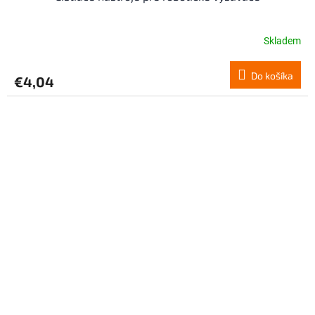
Skladem
Do košíka
€4,04