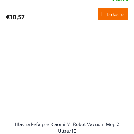
Do košíka
€10,57
Hlavná kefa pre Xiaomi Mi Robot Vacuum Mop 2
Ultra/1C