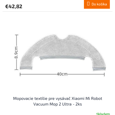
Do košíka
€42,82
Mopovacie textílie pre vysávač Xiaomi Mi Robot
Vacuum Mop 2 Ultra - 2ks
Skladem