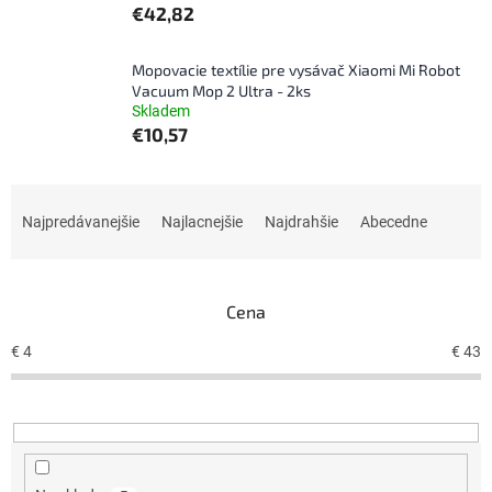
€42,82
Mopovacie textílie pre vysávač Xiaomi Mi Robot
Vacuum Mop 2 Ultra - 2ks
Skladem
€10,57
R
a
Najpredávanejšie
Najlacnejšie
Najdrahšie
Abecedne
d
e
n
Cena
i
e
€
4
€
43
p
r
o
d
u
k