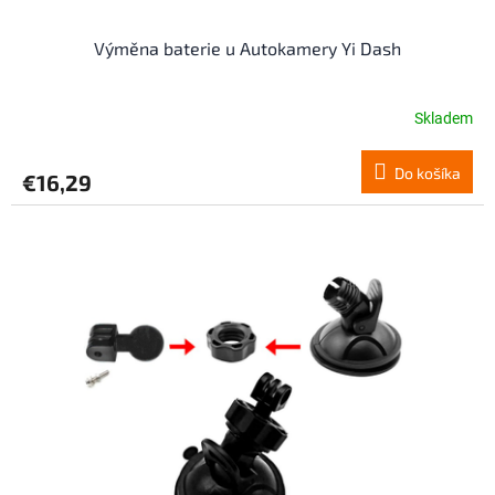
Výměna baterie u Autokamery Yi Dash
Skladem
Do košíka
€16,29