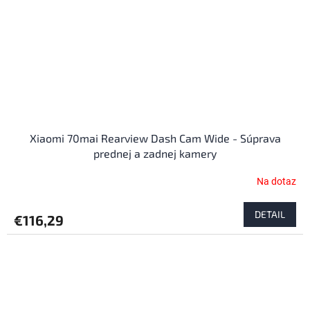
Xiaomi 70mai Rearview Dash Cam Wide - Súprava
prednej a zadnej kamery
Na dotaz
DETAIL
€116,29