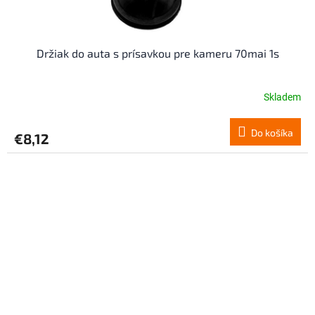
Držiak do auta s prísavkou pre kameru 70mai 1s
Skladem
Do košíka
€8,12