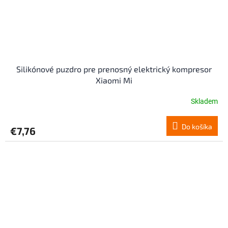
Silikónové puzdro pre prenosný elektrický kompresor
Xiaomi Mi
Skladem
Do košíka
€7,76