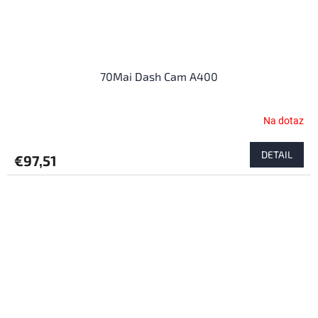
70Mai Dash Cam A400
Na dotaz
DETAIL
€97,51