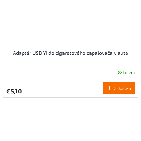
Adaptér USB YI do cigaretového zapaľovača v aute
Skladem
Do košíka
€5,10