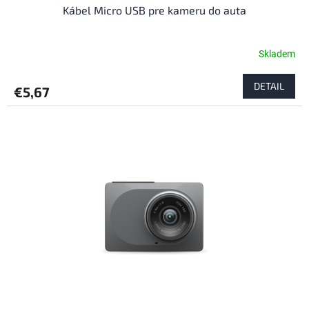
Kábel Micro USB pre kameru do auta
Skladem
DETAIL
€5,67