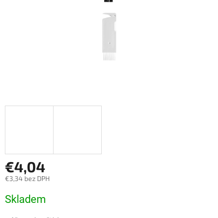
€4,04
€3,34 bez DPH
Jednotková
Skladem
cena: