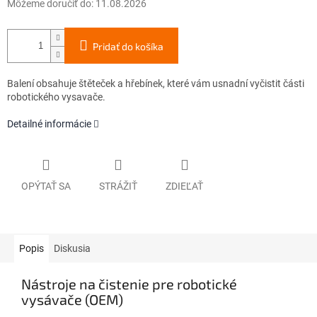
Môžeme doručiť do:
11.08.2026
Pridať do košíka
Balení obsahuje štěteček a hřebínek, které vám usnadní vyčistit části
robotického vysavače.
Detailné informácie
OPÝTAŤ SA
STRÁŽIŤ
ZDIEĽAŤ
Popis
Diskusia
Nástroje na čistenie pre robotické
vysávače (OEM)