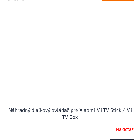
Náhradný diaľkový ovládač pre Xiaomi Mi TV Stick / Mi
TV Box
Na dotaz