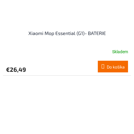
Xiaomi Mop Essential (G1)- BATERIE
Skladem
Do košíka
€26,49