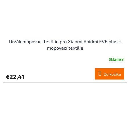
Držák mopovací textílie pro Xiaomi Roidmi EVE plus +
mopovací textílie
Skladem
Do košíka
€22,41