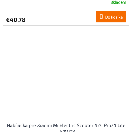
Skladem
Do košíka
€40,78
Nabíjačka pre Xiaomi Mi Electric Scooter 4/4 Pro/4 Lite
- 42V/2A