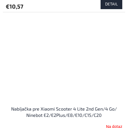
DETAIL
€10,57
Nabíjačka pre Xiaomi Scooter 4 Lite 2nd Gen/4 Go/
Ninebot E2/E2Plus/E8/E10/C15/C20
Na dotaz