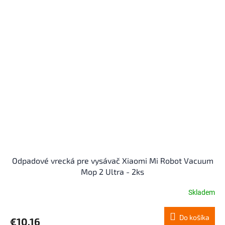
Odpadové vrecká pre vysávač Xiaomi Mi Robot Vacuum
Mop 2 Ultra - 2ks
Skladem
Do košíka
€10,16