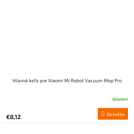
Hlavná kefa pre Xiaomi Mi Robot Vacuum Mop Pro
Skladem
Do košíka
€8,12