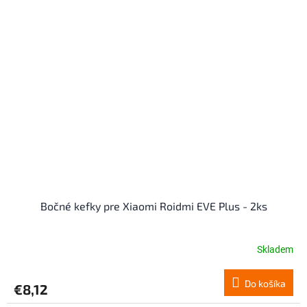
Bočné kefky pre Xiaomi Roidmi EVE Plus - 2ks
Skladem
Do košíka
€8,12