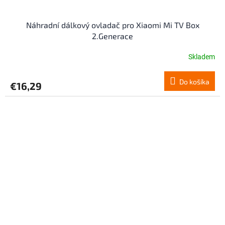
Náhradní dálkový ovladač pro Xiaomi Mi TV Box
2.Generace
Skladem
Do košíka
€16,29