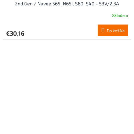
2nd Gen / Navee S65, N65i, S60, S40 - 53V/2.3A
Skladem
Do košíka
€30,16