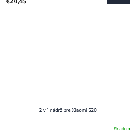
€24,45
2 v 1 nádrž pre Xiaomi S20
Skladem