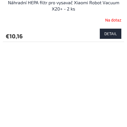
Náhradní HEPA filtr pro vysavač Xiaomi Robot Vacuum
X20+ - 2 ks
Na dotaz
DETAIL
€10,16