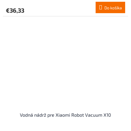
Do košíka
€36,33
Vodná nádrž pre Xiaomi Robot Vacuum X10