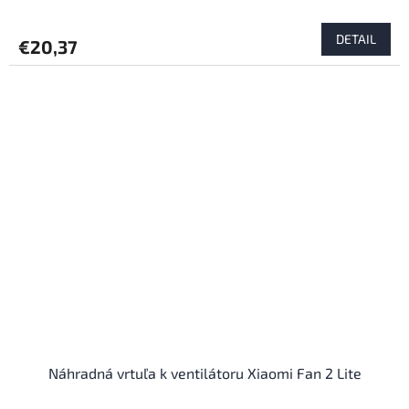
DETAIL
€20,37
Náhradná vrtuľa k ventilátoru Xiaomi Fan 2 Lite