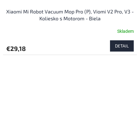
Xiaomi Mi Robot Vacuum Mop Pro (P), Viomi V2 Pro, V3 -
Koliesko s Motorom - Biela
Skladem
DETAIL
€29,18