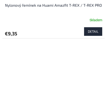
Nylonový řemínek na Huami Amazfit T-REX / T-REX PRO
Skladem
DETAIL
€9,35