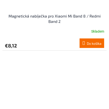
Magnetická nabíječka pro Xiaomi Mi Band 8 / Redmi
Band 2
Skladem
Do košíka
€8,12