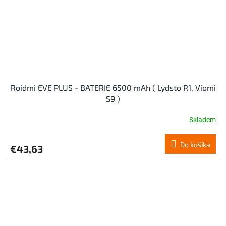
Roidmi EVE PLUS - BATERIE 6500 mAh ( Lydsto R1, Viomi
S9 )
Skladem
Do košíka
€43,63