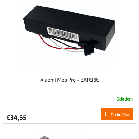
Xiaomi Mop Pro - BATÉRIE
Skladem
Do košíka
€34,65