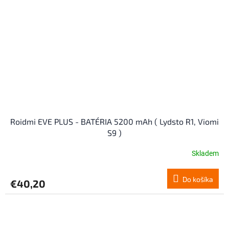
Roidmi EVE PLUS - BATÉRIA 5200 mAh ( Lydsto R1, Viomi
S9 )
Skladem
Do košíka
€40,20