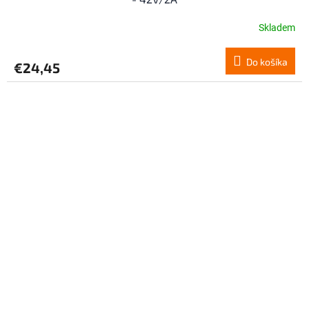
Skladem
Do košíka
€24,45