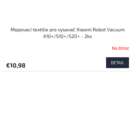
Mopovací textílie pro vysavač Xiaomi Robot Vacuum
X10+/S10+/S20+ - 2ks
Na dotaz
DETAIL
€10,98