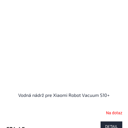
Vodná nádrž pre Xiaomi Robot Vacuum S10+
Na dotaz
DETAIL