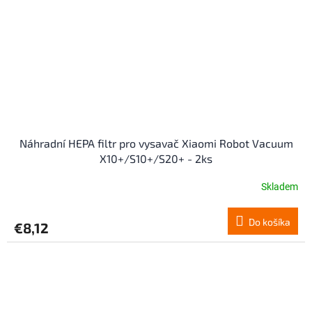
Náhradní HEPA filtr pro vysavač Xiaomi Robot Vacuum
X10+/S10+/S20+ - 2ks
Skladem
Do košíka
€8,12