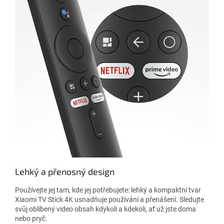
Lehký a přenosný design
Používejte jej tam, kde jej potřebujete: lehký a kompaktní tvar
Xiaomi TV Stick 4K usnadňuje používání a přenášení. Sledujte
svůj oblíbený video obsah kdykoli a kdekoli, ať už jste doma
nebo pryč.