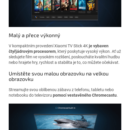
Malý a přece výkonný
V kompaktním provedení Xiaomi TV Stick 4K
je vybaven
čtyřjádrovým procesorem
, který poskytuje vysoký výkon. Ať už
sledujete film ve vysokém rozlišení, posloucháte kvalitní hudbu
nebo hrajete hry, rychlost a stabilita je to, co můžete očekávat.
Umístěte svou malou obrazovku na velkou
obrazovku
Streamujte svou oblíbenou zábavu z telefonu, tabletu nebo
notebooku do televizoru
pomocí vestavěného Chromecastu
.