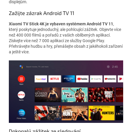
displejům.
Zažijte zázrak Android TV 11
Xiaomi TV Stick 4K je vybaven systémem Android TV 11
,
který poskytuje jednoduchý, ale pohlcující zážitek. Objevte více
než 400 000 filmů a pořadů z vašich oblíbených aplikací.
Získejte více než 7 000 aplikací ze služby Google Play.
Přehrávejte hudbu a hry, přenášejte obsah z jakéhokoli zařízení
a ještě více.
Dokonalý zážitek ze sledování