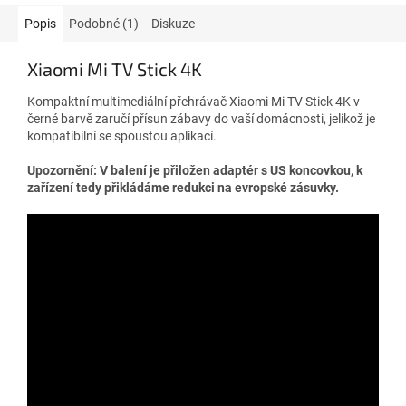
Popis
Podobné (1)
Diskuze
Xiaomi Mi TV Stick 4K
Kompaktní multimediální přehrávač Xiaomi Mi TV Stick 4K v
černé barvě zaručí přísun zábavy do vaší domácnosti, jelikož je
kompatibilní se spoustou aplikací.
Upozornění: V balení je přiložen adaptér s US koncovkou, k
zařízení tedy přikládáme redukci na evropské zásuvky.