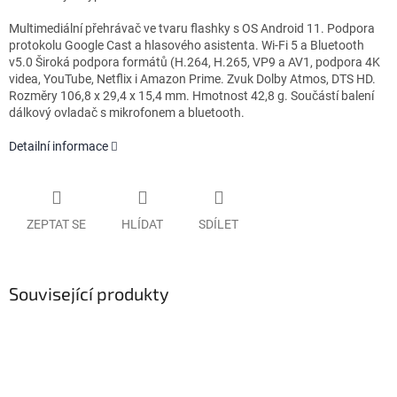
Multimediální přehrávač ve tvaru flashky s OS Android 11. Podpora
protokolu Google Cast a hlasového asistenta. Wi-Fi 5 a Bluetooth
v5.0 Široká podpora formátů (H.264, H.265, VP9 a AV1, podpora 4K
videa, YouTube, Netflix i Amazon Prime. Zvuk Dolby Atmos, DTS HD.
Rozměry 106,8 x 29,4 x 15,4 mm. Hmotnost 42,8 g. Součástí balení
dálkový ovladač s mikrofonem a bluetooth.
Detailní informace
ZEPTAT SE
HLÍDAT
SDÍLET
Související produkty