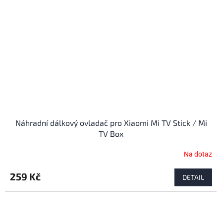
Náhradní dálkový ovladač pro Xiaomi Mi TV Stick / Mi
TV Box
Na dotaz
259 Kč
DETAIL