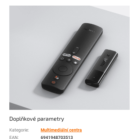
Doplňkové parametry
Kategorie
:
Multimediální centra
EAN
:
6941948703513