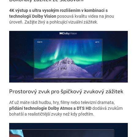
4K výstup s ultra vysokým rozlišením v kombinaci s
technologií Dolby Vision
posouvá kvalitu videa na jinou
úroveň. Zažijte živý a pohlcující vizuální zážitek.
Prostorový zvuk pro špičkový zvukový zážitek
Ať už máte rádi hudbu, hry, filmy nebo televizní dramata,
přidání technologie Dolby Atmos a DTS HD
dodává zvukům
bohatší a realističtější zvuky než kdy předtím.