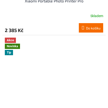
Xiaomi Portable Photo Printer Pro
Skladem
Do košíku
2 385 Kč
Akce
Novinka
Tip