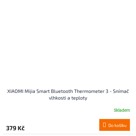
XIAOMI Mijia Smart Bluetooth Thermometer 3 - Snímač
vlhkosti a teploty
Skladem
Do košíku
379 Kč