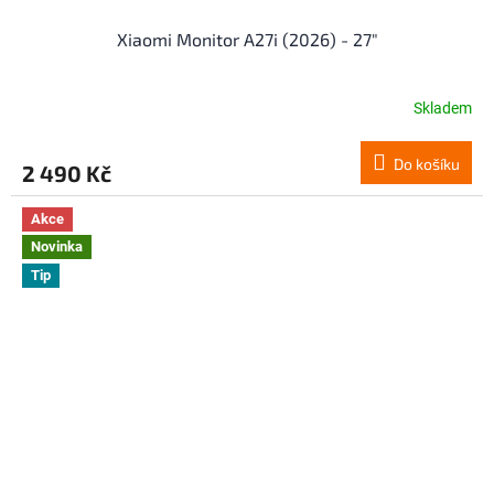
Xiaomi Monitor A27i (2026) - 27"
Skladem
Do košíku
2 490 Kč
Akce
Novinka
Tip