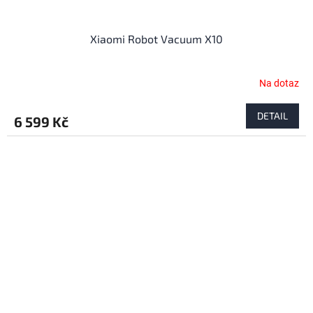
Xiaomi Robot Vacuum X10
Na dotaz
DETAIL
6 599 Kč