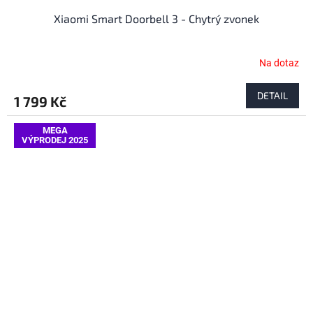
Xiaomi Smart Doorbell 3 - Chytrý zvonek
Na dotaz
DETAIL
1 799 Kč
MEGA
VÝPRODEJ 2025