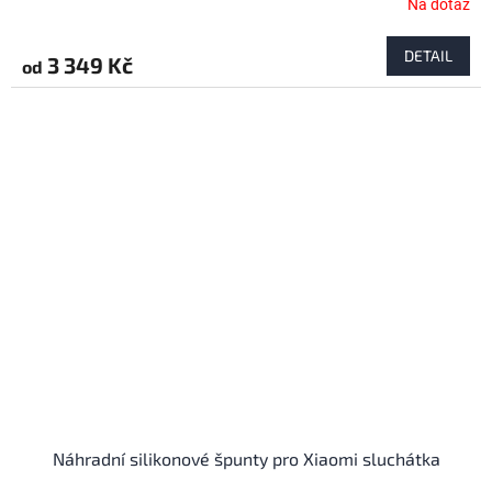
Na dotaz
DETAIL
3 349 Kč
od
Náhradní silikonové špunty pro Xiaomi sluchátka