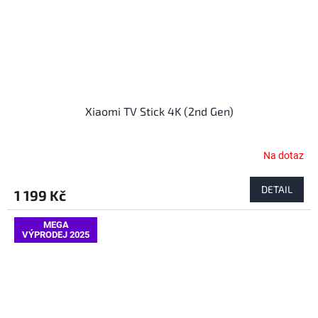
Xiaomi TV Stick 4K (2nd Gen)
Na dotaz
DETAIL
1 199 Kč
MEGA
VÝPRODEJ 2025