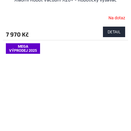
Na dotaz
DETAIL
7 970 Kč
MEGA
VÝPRODEJ 2025