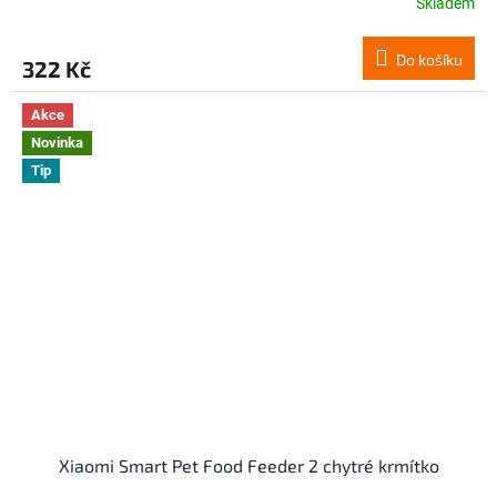
Skladem
Do košíku
322 Kč
Akce
Novinka
Tip
Xiaomi Smart Pet Food Feeder 2 chytré krmítko