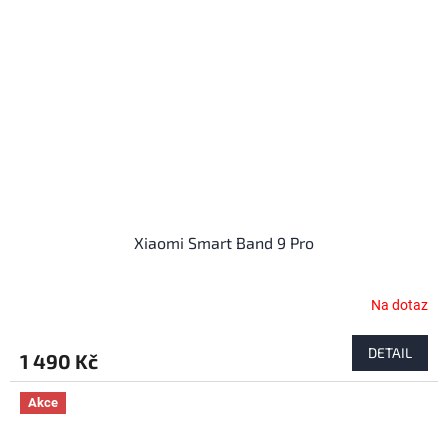
Xiaomi Smart Band 9 Pro
Na dotaz
DETAIL
1 490 Kč
Akce