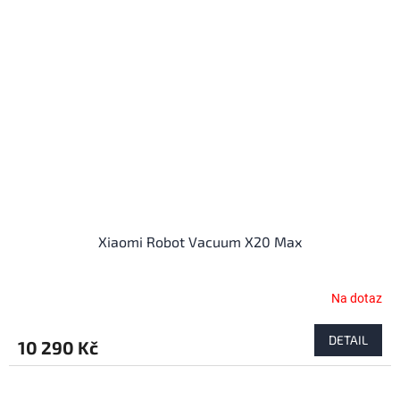
Xiaomi Robot Vacuum X20 Max
Na dotaz
DETAIL
10 290 Kč