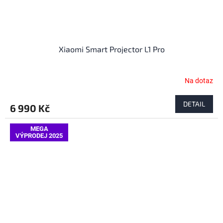
Xiaomi Smart Projector L1 Pro
Na dotaz
DETAIL
6 990 Kč
MEGA
VÝPRODEJ 2025