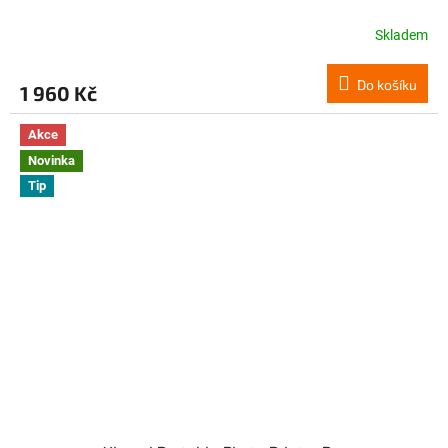
Skladem
Do košíku
1 960 Kč
Akce
Novinka
Tip