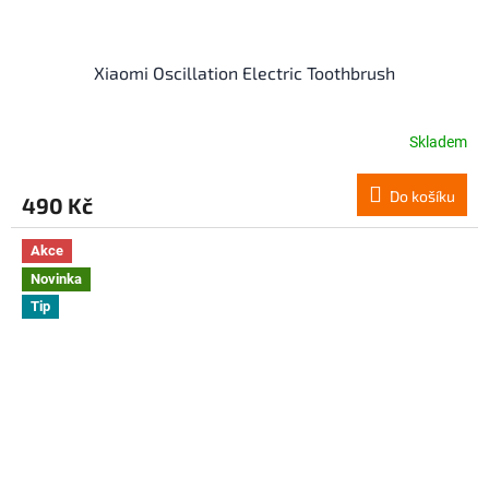
Xiaomi Oscillation Electric Toothbrush
Skladem
Do košíku
490 Kč
Akce
Novinka
Tip