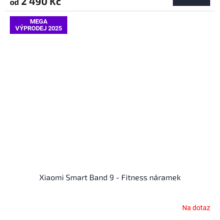
2 490 Kč
od
MEGA
VÝPRODEJ 2025
Xiaomi Smart Band 9 - Fitness náramek
Na dotaz