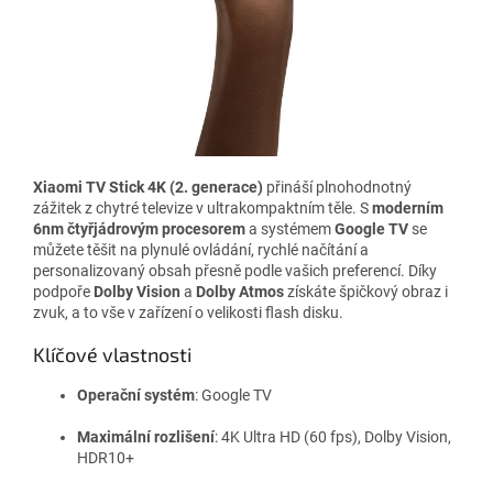
Xiaomi TV Stick 4K (2. generace)
přináší plnohodnotný
zážitek z chytré televize v ultrakompaktním těle. S
moderním
6nm čtyřjádrovým procesorem
a systémem
Google TV
se
můžete těšit na plynulé ovládání, rychlé načítání a
personalizovaný obsah přesně podle vašich preferencí. Díky
podpoře
Dolby Vision
a
Dolby Atmos
získáte špičkový obraz i
zvuk, a to vše v zařízení o velikosti flash disku.
Klíčové vlastnosti
Operační systém
: Google TV
Maximální rozlišení
: 4K Ultra HD (60 fps), Dolby Vision,
HDR10+