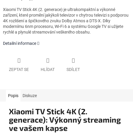
Xiaomi TV Stick 4K (2. generace) je ultrakompaktní a výkonné
zařízení, které promění jakýkoli televizor v chytrou televizi s podporou
4K rozlišení a špičkového zvuku Dolby Atmos a DTS-X. Díky
modernímu 6nm procesoru, Wi-Fi 6 a systému Google TV si užijete
rychlé a plynulé streamování veškerého obsahu.
Detailní informace
ZEPTAT SE
HLÍDAT
SDÍLET
Popis
Diskuze
Xiaomi TV Stick 4K (2.
generace): Výkonný streaming
ve vašem kapse