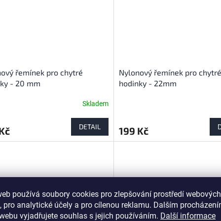
ový řemínek pro chytré
Nylonový řemínek pro chytr
nky - 20 mm
hodinky - 22mm
Skladem
DETAIL
Kč
199 Kč
web používá soubory cookies pro zlepšování prostředí webových
, pro analytické účely a pro cílenou reklamu. Dalším procházen
webu vyjadřujete souhlas s jejich používáním.
Další informace