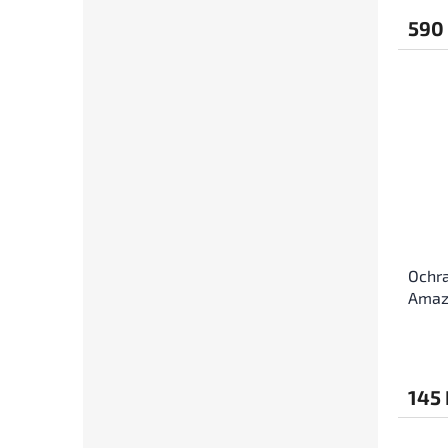
590
Ochra
Amazf
145 