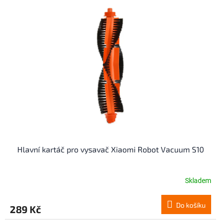
Hlavní kartáč pro vysavač Xiaomi Robot Vacuum S10
Skladem
Do košíku
289 Kč