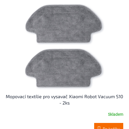
Mopovací textílie pro vysavač Xiaomi Robot Vacuum S10
- 2ks
Skladem
Do košíku