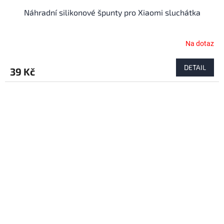
Náhradní silikonové špunty pro Xiaomi sluchátka
Na dotaz
DETAIL
39 Kč