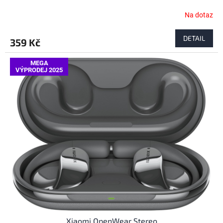
Na dotaz
DETAIL
359 Kč
MEGA
VÝPRODEJ 2025
Xiaomi OpenWear Stereo