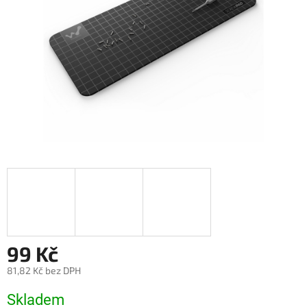
99 Kč
81,82 Kč bez DPH
Měrná
Skladem
cena: