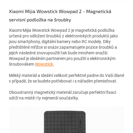
Xiaomi Mijia Wowstick Wowpad 2 - Magnetická
servisní podložka na šroubky
Xiaomi Mijia Wowstick Wowpad 2 je magnetická podložka
určená pro odložení šroubků z elektronických produktů jako
jsou smartphony, digitální kamery nebo RC modely. Díky
předtištěné mřížce si snáze zapamatujete pozice šroubků a
jejich následné znovupoužití tak bude mnohem snažší.
Wowpad je ideálním partnerem pro použití s elektronickým
šroubovákem
Wowstick.
Měkký materiál a ideální velikost perfektně padne do Vaší dlaně
v případě, že se budete potřebovat i s nářadím přemisťovat.
Oboustranný magnetický materiál zaručuje perfektní fixaci
udrží na místě i ty nejmenší součástky.