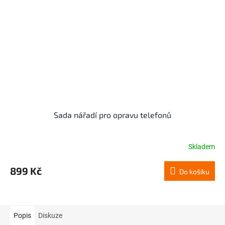
Sada nářadí pro opravu telefonů
Skladem
899 Kč
Do košíku
Popis
Diskuze