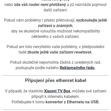
nebo
zda váš router není přetížený
a již nezvládá pojmout
další zařízení.
Pokud vám problémy i přesto přetrvávají,
vyzkoušejte ještě
zařízení u známých
,
aby se skutečně vyloučila možnost nekompatibility
některého z vašich zařízení.
Pokud ani toto nevyřešilo vaše porblémy, v předposlední
řadě
zkuste ještě vaše zařízení resetovat.
Pokud skutečně nepomohla žádná z uvedených rad,
postupujte podle našeho
Reklamačního řádu
.
Připojení přes ethenret kabel
V případě, že vlastníte
Xiaomi TV Box
, můžete své zařízení
připojit k internetu kabelem.
Potřebujete k tomu
konvertor z Ethernetu na USB.