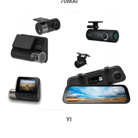
70MAI
YI