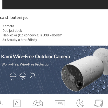
částí balení je:
Kamera
Dobíjecí dock
Nabíječka (CZ koncovka) s USB kabelem
3x Šrouby a hmoždinky