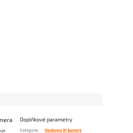
amera
Doplňkové parametry
Kategorie
:
Venkovní IP kamery
uje