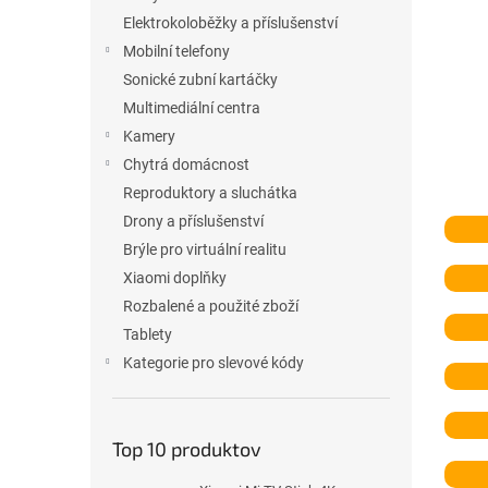
l
Elektrokoloběžky a příslušenství
Mobilní telefony
Sonické zubní kartáčky
Multimediální centra
Kamery
Chytrá domácnost
Reproduktory a sluchátka
Drony a příslušenství
Brýle pro virtuální realitu
Xiaomi doplňky
Rozbalené a použité zboží
Tablety
Kategorie pro slevové kódy
Top 10 produktov