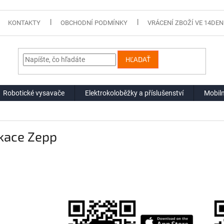
KONTAKTY
OBCHODNÍ PODMÍNKY
VRÁCENÍ ZBOŽÍ VE 14DEN
HĽADAŤ
Robotické vysavače
Elektrokoloběžky a příslušenství
Mobiln
ikace Zepp