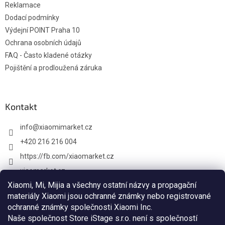
Reklamace
Dodací podmínky
Výdejní POINT Praha 10
Ochrana osobních údajů
FAQ - Často kladené otázky
Pojištění a prodloužená záruka
Kontakt
info
@
xiaomimarket.cz
+420 216 216 004
https://fb.com/xiaomarket.cz
xiaomarket.cz
Xiaomi, Mi, Mijia a všechny ostatní názvy a propagační
materiály Xiaomi jsou ochranné známky nebo registrované
ochranné známky společnosti Xiaomi Inc.
Vytvoril Shoptet
Naše společnost Store iStage s.r.o. není s společností