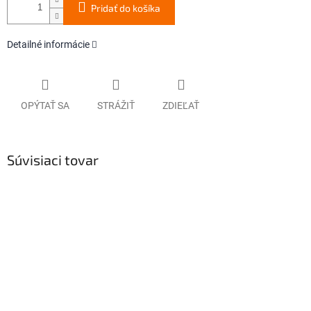
Pridať do košíka
Detailné informácie
OPÝTAŤ SA
STRÁŽIŤ
ZDIEĽAŤ
Súvisiaci tovar