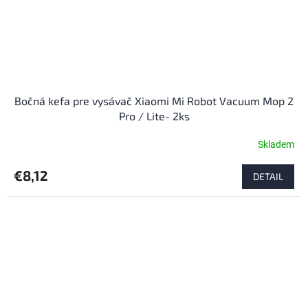
Bočná kefa pre vysávač Xiaomi Mi Robot Vacuum Mop 2
Pro / Lite- 2ks
Skladem
€8,12
DETAIL