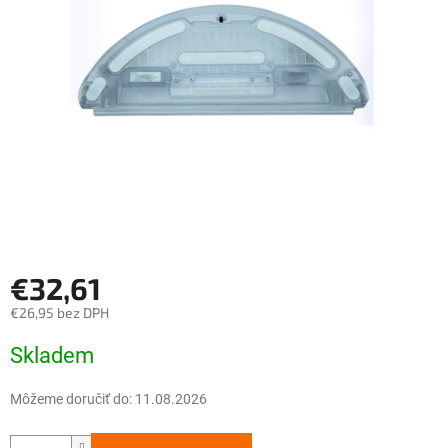
hviezdičiek.
€32,61
€26,95 bez DPH
Jednotková
Skladem
cena:
Môžeme doručiť do:
11.08.2026