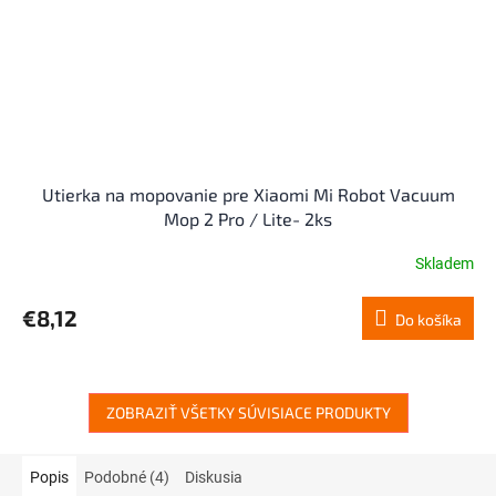
Utierka na mopovanie pre Xiaomi Mi Robot Vacuum
Mop 2 Pro / Lite- 2ks
Skladem
€8,12
Do košíka
ZOBRAZIŤ VŠETKY SÚVISIACE PRODUKTY
Popis
Podobné (4)
Diskusia