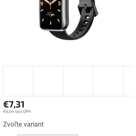
€7,31
€6,04 bez DPH
Jednotková
Zvoľte variant
cena: