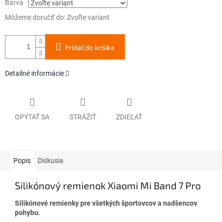
Barva
Môžeme doručiť do:
Zvoľte variant
Pridať do košíka
Detailné informácie
OPÝTAŤ SA
STRÁŽIŤ
ZDIEĽAŤ
Popis
Diskusia
Silikónový remienok Xiaomi Mi Band 7 Pro
Silikónové remienky pre všetkých športovcov a nadšencov
pohybu.