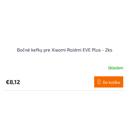
Bočné kefky pre Xiaomi Roidmi EVE Plus - 2ks
Skladem
€8,12
Do košíka