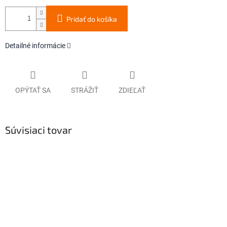
Pridať do košíka
Detailné informácie
OPÝTAŤ SA
STRÁŽIŤ
ZDIEĽAŤ
Súvisiaci tovar