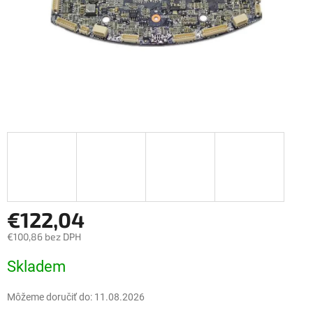
€122,04
€100,86 bez DPH
Jednotková
Skladem
cena:
Môžeme doručiť do:
11.08.2026