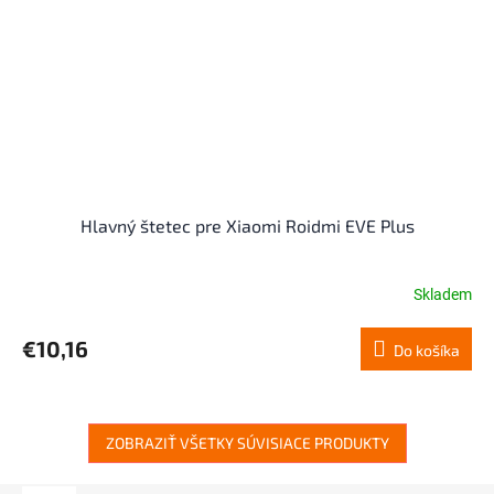
Hlavný štetec pre Xiaomi Roidmi EVE Plus
Skladem
€10,16
Do košíka
ZOBRAZIŤ VŠETKY SÚVISIACE PRODUKTY