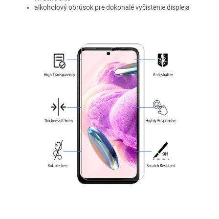
alkoholový obrúsok pre dokonalé vyčistenie displeja