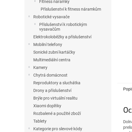
l
Fitness náramky
Příslušenství k fitness náramkům
Robotické vysavače
Příslušenství k robotickým
vysavačům
Elektrokoloběžky a příslušenství
Mobilní telefony
Sonické zubní kartáčky
Multimediální centra
Kamery
Chytrá domácnost
Reproduktory a sluchátka
Popi
Drony a příslušenství
Brýle pro virtuální realitu
Xiaomi doplňky
Oc
Rozbalené a použité zboží
Tablety
Dol
prel
Kategorie pro slevové kódy