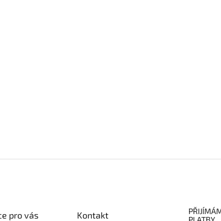
PŘIJÍMÁ
e pro vás
Kontakt
PLATBY