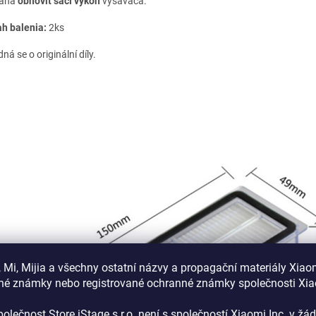
áha
obnoviť sací výkon
vysávača.
h balenia:
2ks
ná se o originální díly.
 Mi, Mijia a všechny ostatní názvy a propagační materiály Xiao
né známky nebo registrované ochranné známky společnosti Xi
olečnost Store iStage s.r.o. není s společností Xiaomi Inc. v ž