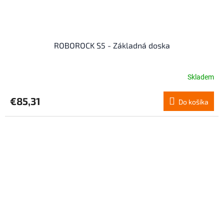
ROBOROCK S5 - Základná doska
Skladem
€85,31
Do košíka