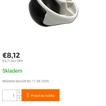
€8,12
€6,71 bez DPH
Jednotková
Skladem
cena:
Môžeme doručiť do:
11.08.2026
Pridať do košíka