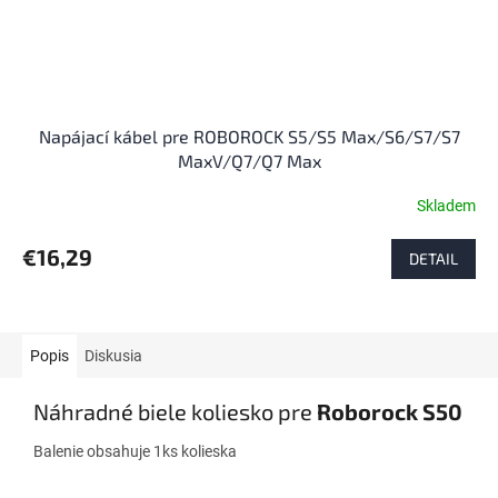
Napájací kábel pre ROBOROCK S5/S5 Max/S6/S7/S7
MaxV/Q7/Q7 Max
Skladem
€16,29
DETAIL
Popis
Diskusia
Náhradné biele koliesko pre
Roborock S50
Balenie obsahuje 1ks kolieska