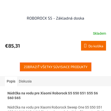
ROBOROCK S5 - Základná doska
Skladem
€85,31
Do košíka
ZOBRAZIŤ VŠETKY SÚVISIACE PRODUKTY
Popis
Diskusia
Nádržka na vodu pre Xiaomi Roborock S5 S50 S51 S55 S6
S60 S65
Nádržka na vodu pre Xiaomi Roborock Sweep One S5 S50 S51