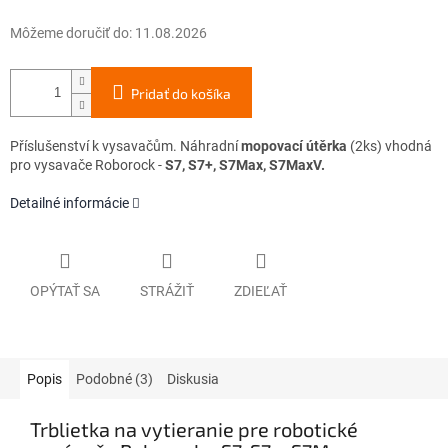
Môžeme doručiť do:
11.08.2026
Pridať do košíka
Příslušenství k vysavačům.
Náhradní
mopovací útěrka
(2ks) vhodná
pro vysavače Roborock -
S7, S7+, S7Max, S7MaxV.
Detailné informácie
OPÝTAŤ SA
STRÁŽIŤ
ZDIEĽAŤ
Popis
Podobné (3)
Diskusia
Trblietka na vytieranie pre robotické