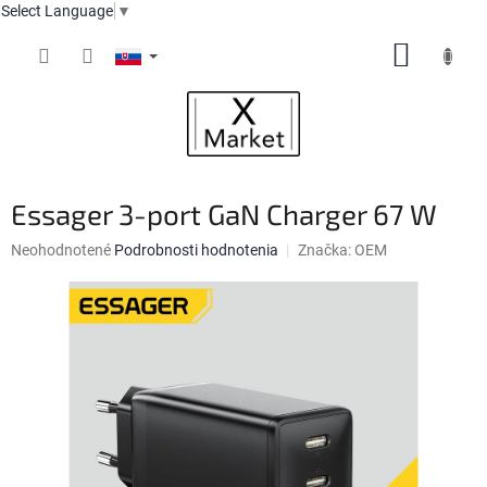
Select Language
▼
Prejsť
NÁKUP
na
obsah
KOŠÍK
Essager 3-port GaN Charger 67 W
Priemerné
Neohodnotené
Podrobnosti hodnotenia
Značka:
OEM
hodnotenie
produktu
je
0,0
z
5
hviezdičiek.