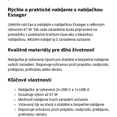
Rýchle a praktické nabíjanie s nabíjačkou
Essager
Ušetrite váš čas a nabíjajte s nabíjačkou Essager s celkovým
výkonom 67 W. Tak vaše zariadenia budú pripravené na
prevádzku v podstatne kratšom čase ako s klasickou
nabíjačkou. Môžete nabíjať aj 3 zariadenia súčasne.
Kvalitné materiály pre dlhú životnosť
Nabíjačka je vybavená čipom pre stabilné a bezpečné nabíjanie
vašich zariadení. Disponuje ochranou proti prepätiu, nadprúdu,
prebíjaniu, prehriatiu alebo skratu.
Kľúčové vlastnosti
Nabíjačka je vybavená 2x USB-C a 1x USB-A
Dosahuje výkon až 67 W
Možnosť nabíjania troch zariadení súčasne
Vstavaný čip sa stará o stabilné a bezpečné nabíjanie
Disponuje ochranou proti prepätiu, nadprúdu, prebíjaniu,
prehriatiu i skratu