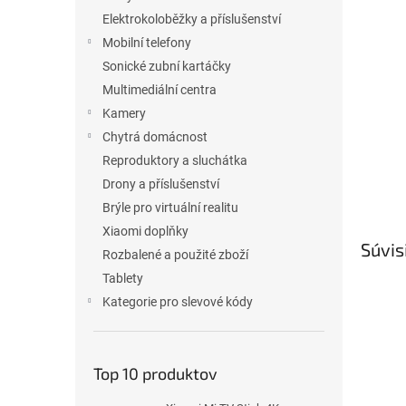
l
Elektrokoloběžky a příslušenství
Mobilní telefony
Sonické zubní kartáčky
Multimediální centra
Kamery
Chytrá domácnost
Reproduktory a sluchátka
Drony a příslušenství
Brýle pro virtuální realitu
Xiaomi doplňky
Súvis
Rozbalené a použité zboží
Tablety
Kategorie pro slevové kódy
Top 10 produktov