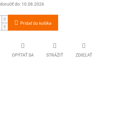
oručiť do:
10.08.2026
Pridať do košíka
OPÝTAŤ SA
STRÁŽIŤ
ZDIEĽAŤ