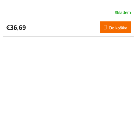
Skladem
€36,69
Do košíka