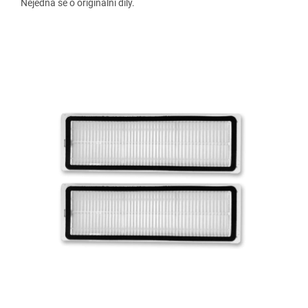
Nejedná se o originální díly.