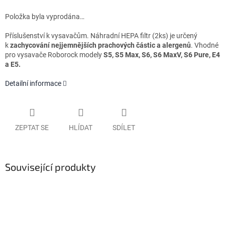
Položka byla vyprodána…
Příslušenství k vysavačům. Náhradní HEPA filtr (2ks)
je určený
k
zachycování nejjemnějších prachových částic a alergenů
. Vhodné
pro vysavače Roborock modely
S5, S5 Max, S6, S6 MaxV, S6 Pure, E4
a E5.
Detailní informace
ZEPTAT SE
HLÍDAT
SDÍLET
Související produkty