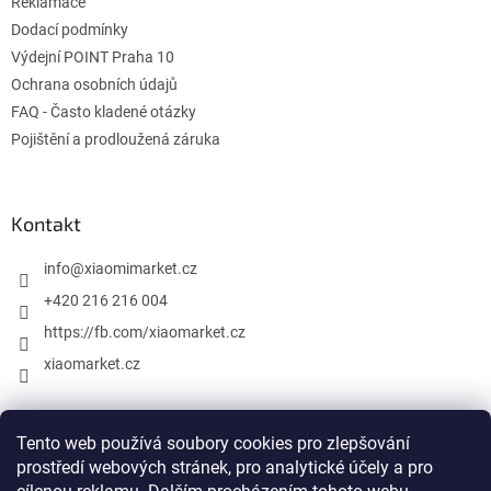
Reklamace
Dodací podmínky
Výdejní POINT Praha 10
Ochrana osobních údajů
FAQ - Často kladené otázky
Pojištění a prodloužená záruka
Kontakt
info
@
xiaomimarket.cz
+420 216 216 004
https://fb.com/xiaomarket.cz
xiaomarket.cz
Tento web používá soubory cookies pro zlepšování
Vytvořil Shoptet
prostředí webových stránek, pro analytické účely a pro