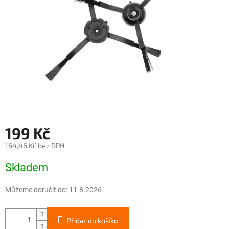
199 Kč
164,46 Kč bez DPH
Měrná
Skladem
cena:
Můžeme doručit do:
11.8.2026
Přidat do košíku