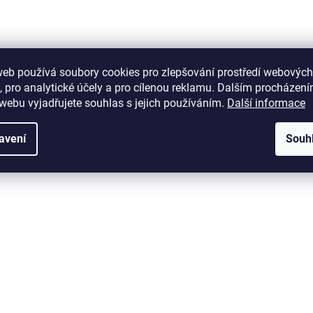
web používá soubory cookies pro zlepšování prostředí webových
, pro analytické účely a pro cílenou reklamu. Dalším procházen
webu vyjadřujete souhlas s jejich používáním.
Další informace
avení
Souh