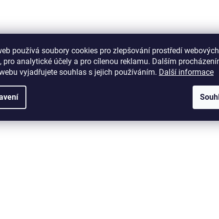
web používá soubory cookies pro zlepšování prostředí webových
, pro analytické účely a pro cílenou reklamu. Dalším procházen
webu vyjadřujete souhlas s jejich používáním.
Další informace
avení
Souh