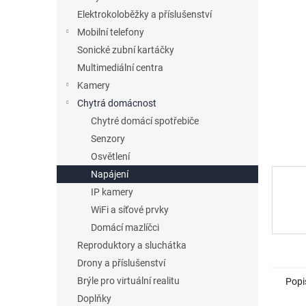
p
a
Elektrokoloběžky a příslušenství
n
Mobilní telefony
e
Sonické zubní kartáčky
l
Multimediální centra
Kamery
Chytrá domácnost
Chytré domácí spotřebiče
Senzory
Osvětlení
Napájení
IP kamery
WiFi a síťové prvky
Domácí mazlíčci
Reproduktory a sluchátka
Drony a příslušenství
Brýle pro virtuální realitu
Popi
Doplňky