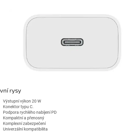
vní rysy
Výstupní výkon 20 W
Konektor typu C.
Podpora rychlého nabíjení PD
Kompaktní a přenosný
Komplexní zabezpečení
Univerzální kompatibilita