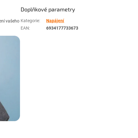
Doplňkové parametry
Kategorie
:
Napájení
jení vašeho
EAN
:
6934177733673