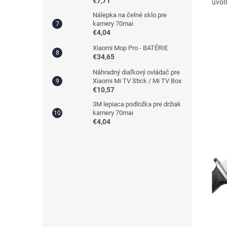
€7,71
uvoľn
Nálepka na čelné sklo pre
kamery 70mai
€4,04
Xiaomi Mop Pro - BATÉRIE
€34,65
Náhradný diaľkový ovládač pre
Xiaomi Mi TV Stick / Mi TV Box
€10,57
3M lepiaca podložka pre držiak
kamery 70mai
€4,04