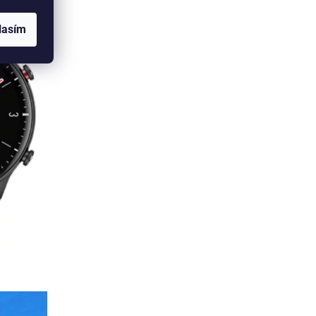
lasím