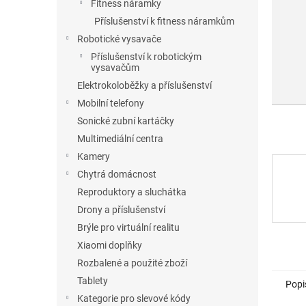
l
Fitness náramky
Příslušenství k fitness náramkům
Robotické vysavače
Příslušenství k robotickým
vysavačům
Elektrokoloběžky a příslušenství
Mobilní telefony
Sonické zubní kartáčky
Multimediální centra
Kamery
Chytrá domácnost
Reproduktory a sluchátka
Drony a příslušenství
Brýle pro virtuální realitu
Xiaomi doplňky
Rozbalené a použité zboží
Tablety
Popi
Kategorie pro slevové kódy