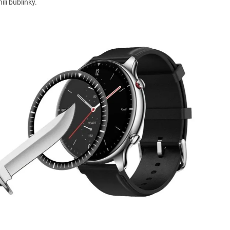
ili bublinky.