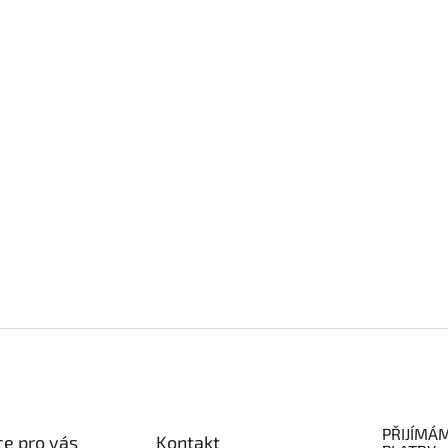
PŘIJÍMÁ
e pro vás
Kontakt