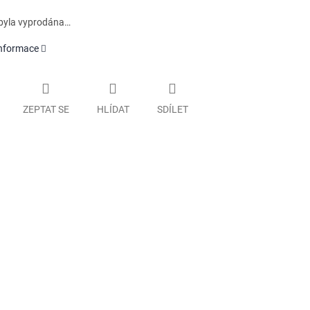
byla vyprodána…
informace
ZEPTAT SE
HLÍDAT
SDÍLET