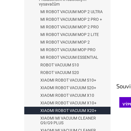
hvězdič
vysavačům
p
a
MI ROBOT VACUUM MOP 2 ULTRA
n
MI ROBOT VACUUM MOP 2 PRO +
e
MI ROBOT VACUUM MOP 2 PRO
l
MI ROBOT VACUUM MOP 2 LITE
MI ROBOT VACUUM MOP 2
MI ROBOT VACUUM MOP PRO
MI ROBOT VACUUM ESSENTIAL
ROBOT VACUUM S10
ROBOT VACUUM S20
XIAOMI ROBOT VACUUM S10+
Souvi
XIAOMI ROBOT VACUUM S20+
XIAOMI ROBOT VACUUM X10
XIAOMI ROBOT VACUUM X10+
VÝP
XIAOMI ROBOT VACUUM X20+
XIAOMI MI VACUUM CLEANER
G9/G9 PLUS
XIAOMI MI VACUUM CLEANER