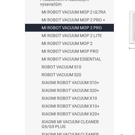
vysavačům
p
z
5
a
MI ROBOT VACUUM MOP 2 ULTRA
hvězdič
n
MI ROBOT VACUUM MOP 2 PRO +
e
MI ROBOT VACUUM MOP 2 PRO
l
MI ROBOT VACUUM MOP 2 LITE
MI ROBOT VACUUM MOP 2
MI ROBOT VACUUM MOP PRO
MI ROBOT VACUUM ESSENTIAL
ROBOT VACUUM S10
ROBOT VACUUM S20
XIAOMI ROBOT VACUUM S10+
XIAOMI ROBOT VACUUM S20+
XIAOMI ROBOT VACUUM X10
XIAOMI ROBOT VACUUM X10+
XIAOMI ROBOT VACUUM X20+
XIAOMI MI VACUUM CLEANER
G9/G9 PLUS
XIAOMI MI VACUUM CLEANER