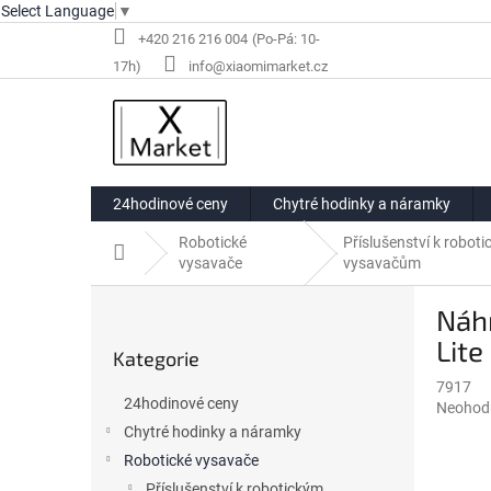
Select Language
▼
Přejít
+420 216 216 004
na
info@xiaomimarket.cz
obsah
24hodinové ceny
Chytré hodinky a náramky
Robotické
Příslušenství k robot
Domů
vysavače
vysavačům
P
Náhr
o
Přeskočit
s
Lite
Kategorie
kategorie
t
7917
r
24hodinové ceny
Průměr
Neohod
a
hodnoce
Chytré hodinky a náramky
n
produkt
Robotické vysavače
n
je
í
Příslušenství k robotickým
0,0