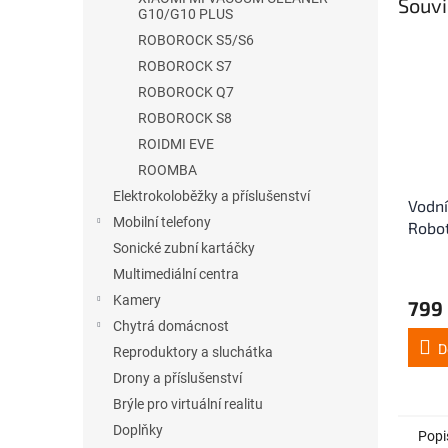
Souvi
G10/G10 PLUS
ROBOROCK S5/S6
ROBOROCK S7
ROBOROCK Q7
ROBOROCK S8
ROIDMI EVE
ROOMBA
Elektrokoloběžky a příslušenství
Vodní
Mobilní telefony
Robo
Sonické zubní kartáčky
/ Lit
hadř
Průmě
Multimediální centra
hodno
Kamery
799
produ
Chytrá domácnost
je
4,0
D
Reproduktory a sluchátka
z
Drony a příslušenství
5
Brýle pro virtuální realitu
hvězdi
Doplňky
Popi