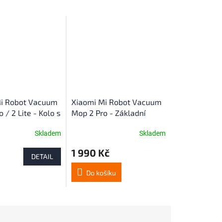
i Robot Vacuum
Xiaomi Mi Robot Vacuum
 / 2 Lite - Kolo s
Mop 2 Pro - Základní
m
deska
Skladem
Skladem
1 990 Kč
DETAIL
Do košíku