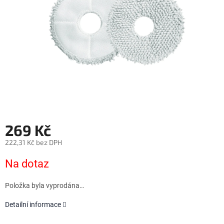
269 Kč
222,31 Kč bez DPH
Měrná
Na dotaz
cena:
Položka byla vyprodána…
Detailní informace