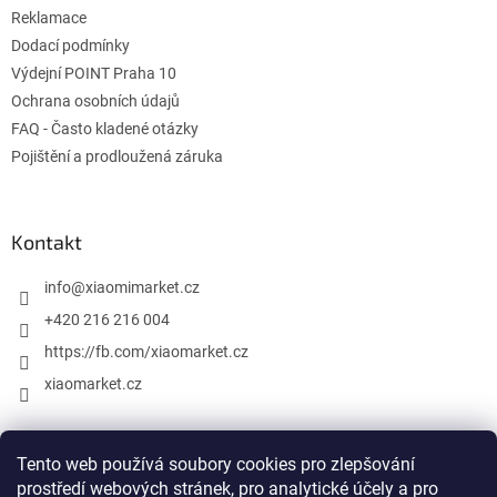
Reklamace
Dodací podmínky
Výdejní POINT Praha 10
Ochrana osobních údajů
FAQ - Často kladené otázky
Pojištění a prodloužená záruka
Kontakt
info
@
xiaomimarket.cz
+420 216 216 004
https://fb.com/xiaomarket.cz
xiaomarket.cz
Tento web používá soubory cookies pro zlepšování
Vytvořil Shoptet
prostředí webových stránek, pro analytické účely a pro