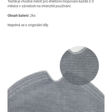
Textilii je vhodné měnit pro efektivní mopování každé 2-3
měsíce v závislosti na intenzitě používání.
Obsah balení
: 2ks
Nejedná se o originální díly.