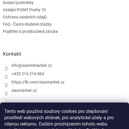
Dodací podmínky
Výdejní POINT Praha 10
Ochrana osobních údajů
FAQ - Často kladené otázky
Pojištění a prodloužená záruka
Kontakt
info
@
xiaomimarket.cz
+420 216 216 004
https://fb.com/xiaomarket.cz
xiaomarket.cz
Tento web používá soubory cookies pro zlepšování
Vytvořil Shoptet
prostředí webových stránek, pro analytické účely a pro
cílenou reklamu. Dalším procházením tohoto webu