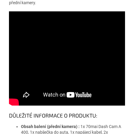
přední kamery.
DŮLEŽITÉ INFORMACE O PRODUKTU:
Obsah balení (přední kamera) :
1x 70mai Dash Cam A
400, 1x nabíječka do auta, 1x napájecí kabel, 2x