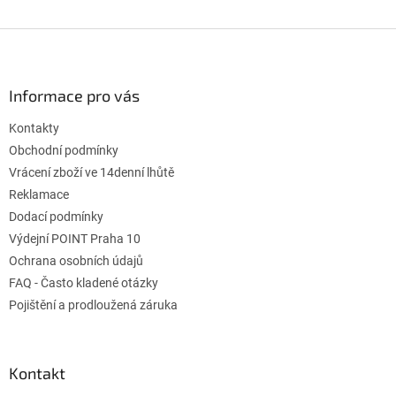
Z
á
p
a
Informace pro vás
t
Kontakty
í
Obchodní podmínky
Vrácení zboží ve 14denní lhůtě
Reklamace
Dodací podmínky
Výdejní POINT Praha 10
Ochrana osobních údajů
FAQ - Často kladené otázky
Pojištění a prodloužená záruka
Kontakt